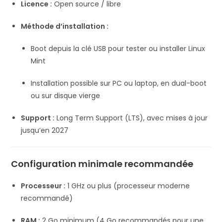
Licence :
Open source / libre
Méthode d’installation :
Boot depuis la clé USB pour tester ou installer Linux
Mint
Installation possible sur PC ou laptop, en dual-boot
ou sur disque vierge
Support :
Long Term Support (LTS), avec mises à jour
jusqu’en 2027
Configuration minimale recommandée
Processeur :
1 GHz ou plus (processeur moderne
recommandé)
RAM :
2 Go minimum (4 Go recommandés pour une