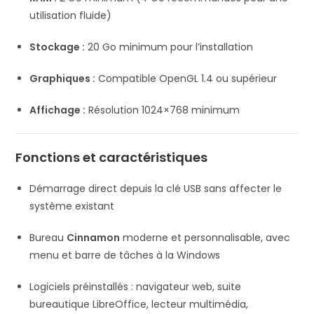
utilisation fluide)
Stockage :
20 Go minimum pour l’installation
Graphiques :
Compatible OpenGL 1.4 ou supérieur
Affichage :
Résolution 1024×768 minimum
Fonctions et caractéristiques
Démarrage direct depuis la clé USB sans affecter le
système existant
Bureau
Cinnamon
moderne et personnalisable, avec
menu et barre de tâches à la Windows
Logiciels préinstallés : navigateur web, suite
bureautique LibreOffice, lecteur multimédia,