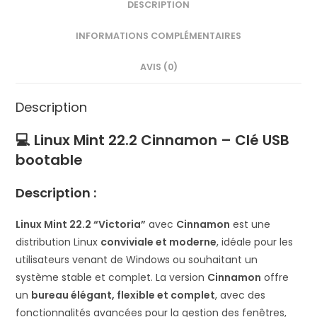
DESCRIPTION
INFORMATIONS COMPLÉMENTAIRES
AVIS (0)
Description
💻
Linux Mint 22.2 Cinnamon – Clé USB
bootable
Description :
Linux Mint 22.2 “Victoria”
avec
Cinnamon
est une
distribution Linux
conviviale et moderne
, idéale pour les
utilisateurs venant de Windows ou souhaitant un
système stable et complet. La version
Cinnamon
offre
un
bureau élégant, flexible et complet
, avec des
fonctionnalités avancées pour la gestion des fenêtres,