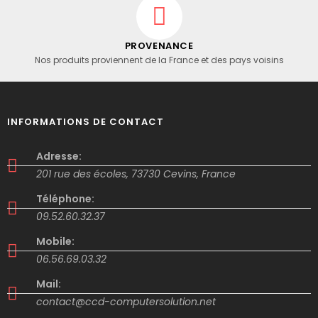
PROVENANCE
Nos produits proviennent de la France et des pays voisins
INFORMATIONS DE CONTACT
Adresse:
201 rue des écoles, 73730 Cevins, France
Téléphone:
09.52.60.32.37
Mobile:
06.56.69.03.32
Mail:
contact@ccd-computersolution.net