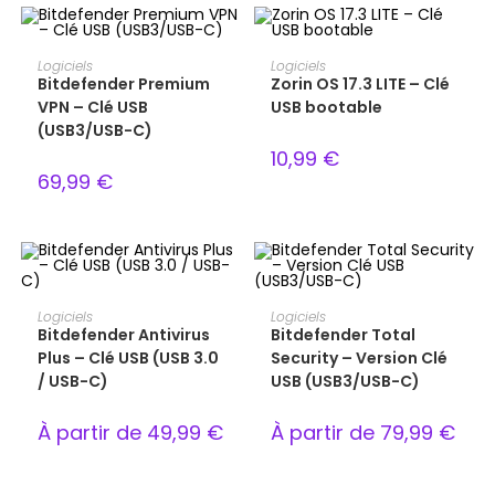
AJOUTER AU PANIER
AJOUTER AU PANIER
Logiciels
Logiciels
Bitdefender Premium
Zorin OS 17.3 LITE – Clé
VPN – Clé USB
USB bootable
(USB3/USB-C)
10,99
€
69,99
€
CHOIX DES OPTIONS
CHOIX DES OPTIONS
Logiciels
Logiciels
Bitdefender Antivirus
Bitdefender Total
Plus – Clé USB (USB 3.0
Security – Version Clé
/ USB-C)
USB (USB3/USB-C)
À partir de
49,99
€
À partir de
79,99
€