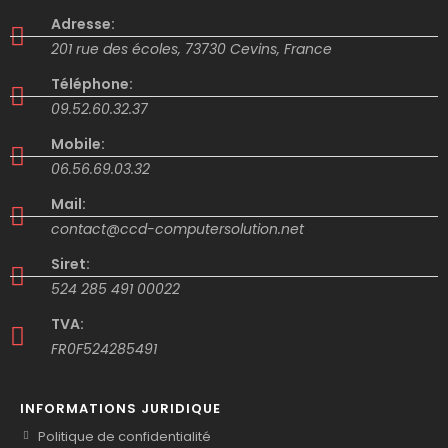
Adresse:
201 rue des écoles, 73730 Cevins, France
Téléphone:
09.52.60.32.37
Mobile:
06.56.69.03.32
Mail:
contact@ccd-computersolution.net
Siret:
524 285 491 00022
TVA:
FR0F524285491
INFORMATIONS JURIDIQUE
Politique de confidentialité