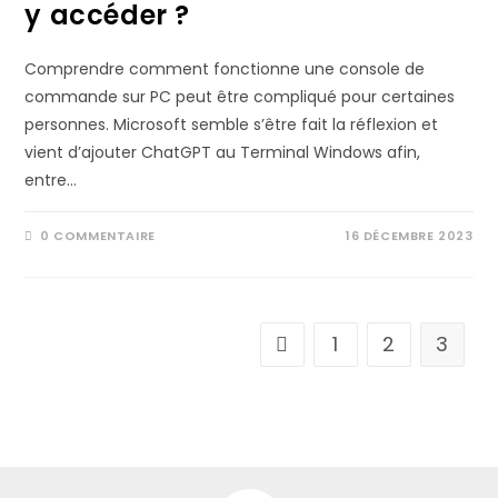
y accéder ?
Comprendre comment fonctionne une console de
commande sur PC peut être compliqué pour certaines
personnes. Microsoft semble s’être fait la réflexion et
vient d’ajouter ChatGPT au Terminal Windows afin,
entre…
0 COMMENTAIRE
16 DÉCEMBRE 2023
1
2
3