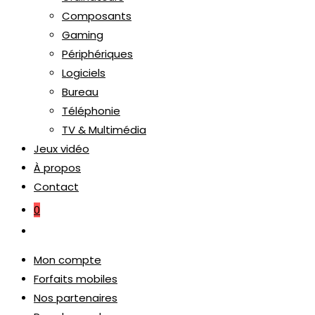
Composants
Gaming
Périphériques
Logiciels
Bureau
Téléphonie
TV & Multimédia
Jeux vidéo
À propos
Contact
0
Mon compte
Forfaits mobiles
Nos partenaires