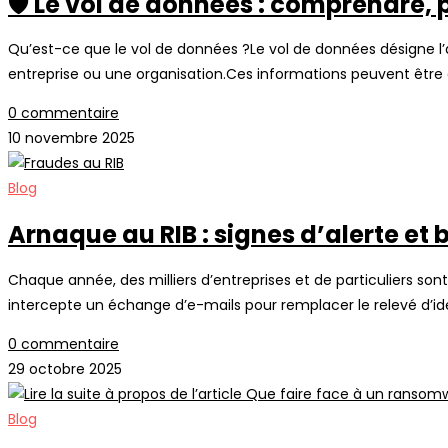
🛡️ Le vol de données : comprendre, 
Qu’est-ce que le vol de données ?Le vol de données désigne l
entreprise ou une organisation.Ces informations peuvent être 
0 commentaire
10 novembre 2025
Blog
Arnaque au RIB : signes d’alerte et 
Chaque année, des milliers d’entreprises et de particuliers s
intercepte un échange d’e-mails pour remplacer le relevé d’id
0 commentaire
29 octobre 2025
Blog