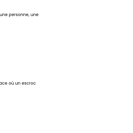
à une personne, une
cace où un escroc