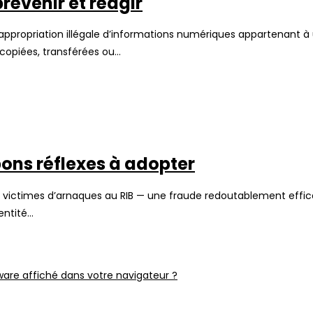
prévenir et réagir
’appropriation illégale d’informations numériques appartenant 
copiées, transférées ou…
bons réflexes à adopter
ont victimes d’arnaques au RIB — une fraude redoutablement effi
entité…