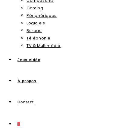
Composants
Gaming
Périphériques
Logiciels
Bureau
Téléphonie
TV & Multimédia
Jeux vidéo
À propos
Contact
0