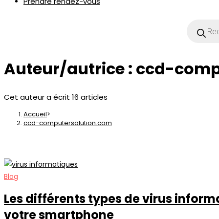
Prendre rendez-vous
Auteur/autrice :
ccd-comp
Cet auteur a écrit 16 articles
Accueil
>
ccd-computersolution.com
Blog
Les différents types de virus infor
votre smartphone