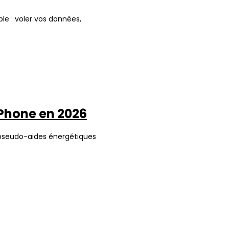
le : voler vos données,
iPhone en 2026
s pseudo-aides énergétiques